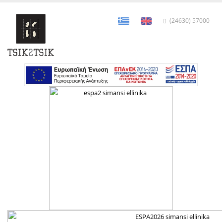
(24630) 57000