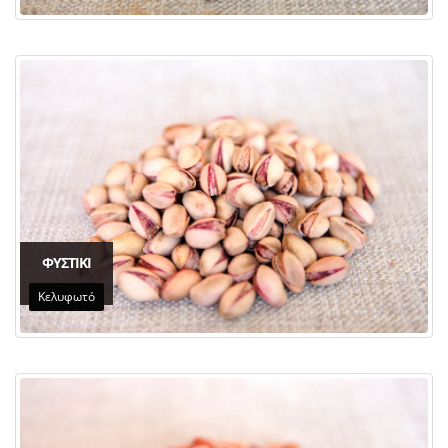
ΦΥΣΤΙΚΙ
Κελυφωτό