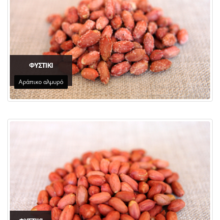
ΦΥΣΤΙΚΙ
Αράπικο αλμυρό