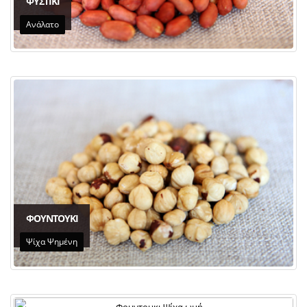
ΦΥΣΤΙΚΙ
Ανάλατο
ΦΟΥΝΤΟΥΚΙ
Ψίχα Ψημένη